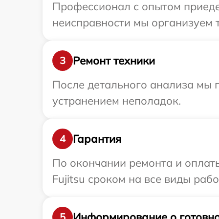
Профессионал с опытом приедет
неисправности мы организуем т
Ремонт техники
3
После детального анализа мы п
устранением неполадок.
Гарантия
4
По окончании ремонта и оплат
Fujitsu сроком на все виды рабо
Информирование о готовно
5