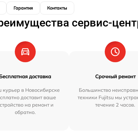
Гарантия
Контакты
реимущества сервис-цент
Бесплатная доставка
Срочный ремонт
 курьер в Новосибирске
Большинство неисправн
сплатно доставит ваше
техники Fujitsu мы устра
стройство на ремонт и
течение 2 часов.
обратно.