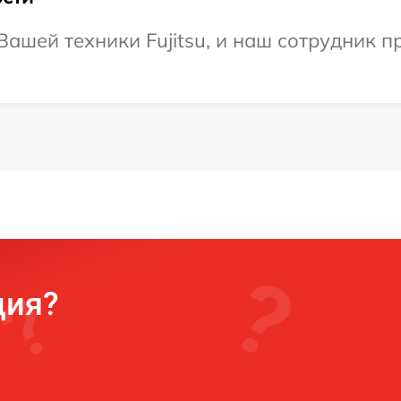
ашей техники Fujitsu, и наш сотрудник п
ция?