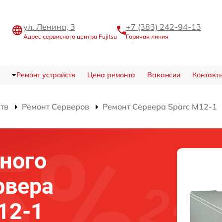
ул. Ленина, 3
+7 (383) 242-94-13
Адрес сервисного центра Fujitsu
Горячая линия
Ремонт устройств
Цена ремонта
Вакансии
Контакт
ств
Ремонт Серверов
Ремонт Сервера Sparc M12-1
ного
рвера
M12-1