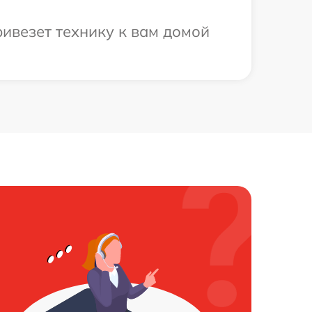
ривезет технику к вам домой