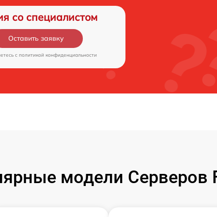
ия со специалистом
Оставить заявку
аетесь c
политикой конфиденциальности
ярные модели Серверов F