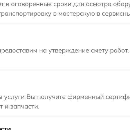
 в оговоренные сроки для осмотра обору
ранспортировку в мастерскую в сервисный
редоставим на утверждение смету работ,
ы услуги Вы получите фирменный сертифи
т и запчасти.
сти