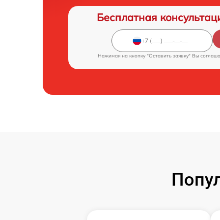
Бесплатная консультац
Нажимая на кнопку "Оставить заявку" Вы соглаш
Попул