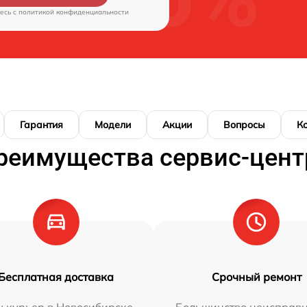
есь c
политикой конфиденциальности
Гарантия
Модели
Акции
Вопросы
К
реимущества сервис-цент
Бесплатная доставка
Срочный ремонт