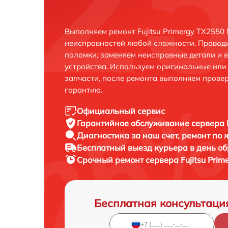
Выполняем ремонт Fujitsu Primergy TX2550
неисправностей любой сложности. Проводи
поломки, заменяем неисправные детали и 
устройства. Используем оригинальные ил
запчасти, после ремонта выполняем прове
гарантию.
Официальный сервис
Гарантийное обслуживание
сервера 
Диагностика за наш счет,
ремонт по
Бесплатный выезд курьера
в день о
Срочный ремонт
сервера Fujitsu Pri
Бесплатная консультаци