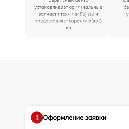
Сервисный центр
Наш
устанавливает оригинальные
бе
запчасти техники Fujitsu и
у
предоставляет гарантию до 3
лет.
Оформление заявки
1