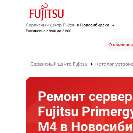
Сервисный центр Fujitsu
в Новосибирске
Ежедневно с 9:00 до 21:00
О компании
Сервисный центр Fujitsu
Каталог устрой
Ремонт сервер
Fujitsu Primer
M4 в Новосиби