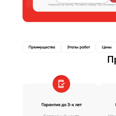
Нажимая на кнопку "Оставить заявку" Вы соглашает
Преимущества
Этапы работ
Цены
П
Гарантия до 3-х лет