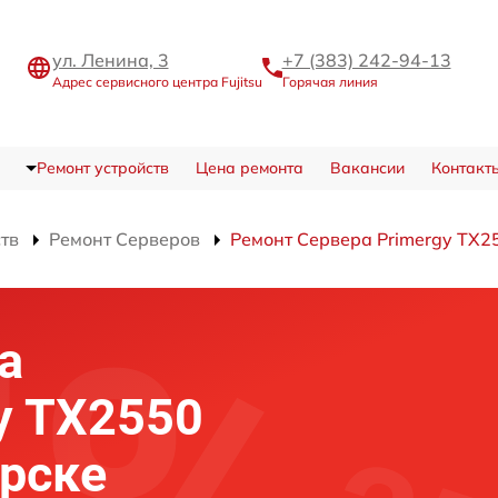
ул. Ленина, 3
+7 (383) 242-94-13
Адрес сервисного центра Fujitsu
Горячая линия
Ремонт устройств
Цена ремонта
Вакансии
Контакт
ств
Ремонт Серверов
Ремонт Сервера Primergy TX2
а
gy TX2550
рске