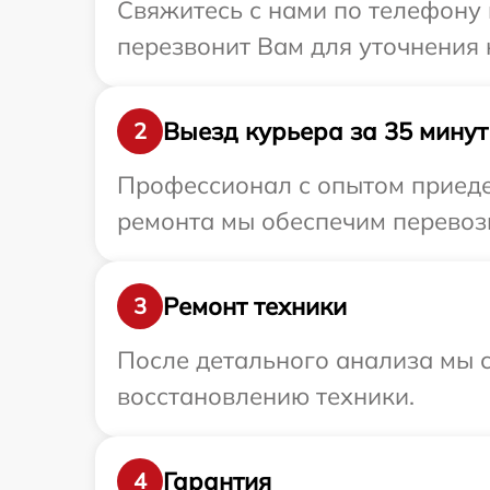
Свяжитесь с нами по телефону и
перезвонит Вам для уточнения 
Выезд курьера за 35 минут
2
Профессионал с опытом приедет
ремонта мы обеспечим перевозку
Ремонт техники
3
После детального анализа мы с
восстановлению техники.
Гарантия
4