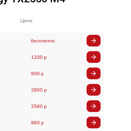
Цена
бесплатно
1200 р
900 р
2800 р
2560 р
960 р