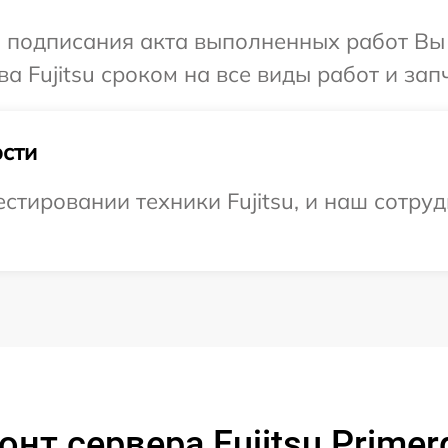
и подписания акта выполненных работ В
а Fujitsu сроком на все виды работ и зап
сти
тировании техники Fujitsu, и наш сотруд
нт сервера Fujitsu Prime