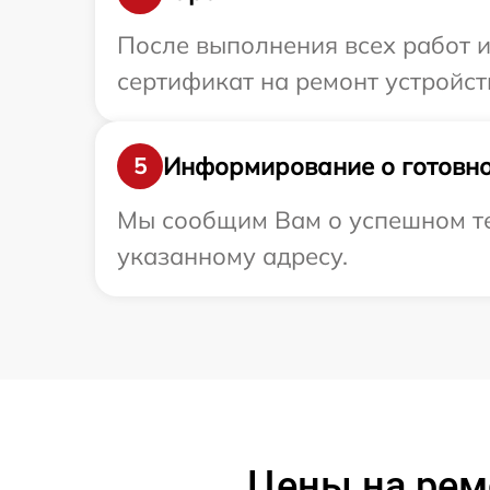
После выполнения всех работ 
сертификат на ремонт устройств
Информирование о готовно
5
Мы сообщим Вам о успешном тес
указанному адресу.
Цены на ремо