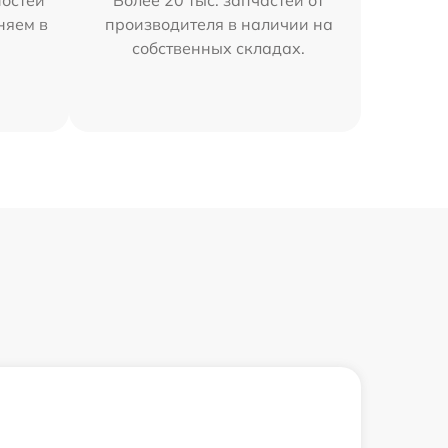
остей
Более 20 тыс. запчастей от
няем в
производителя в наличии на
собственных складах.