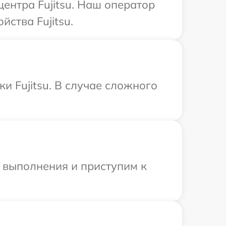
центра Fujitsu. Наш оператор
ства Fujitsu.
и Fujitsu. В случае сложного
и выполнения и приступим к