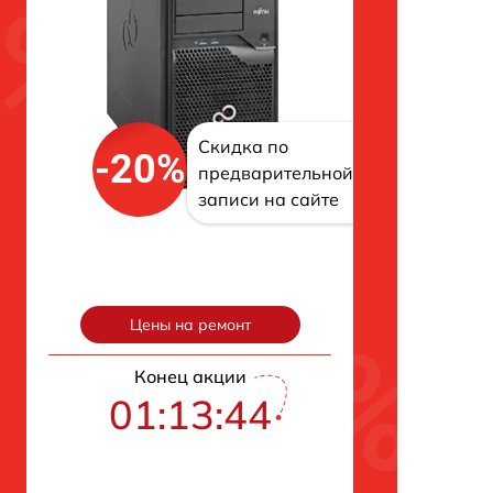
Скидка по
-20%
предварительной
записи на сайте
Цены на ремонт
Конец акции
01:13:43