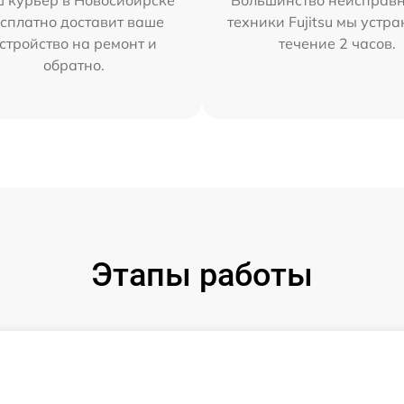
 курьер в Новосибирске
Большинство неисправн
сплатно доставит ваше
техники Fujitsu мы устра
стройство на ремонт и
течение 2 часов.
обратно.
Этапы работы