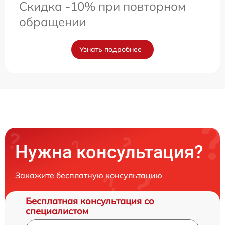
Скидка -10% при повторном
обращении
Узнать подробнее
Нужна консультация?
Закажите бесплатную консультацию
Бесплатная консультация со
специалистом