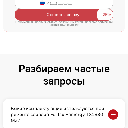
Оставить заявку
Нажимая на кнопку "Оставить заявку" Вы соглашаетесь c
политикой
конфиденциальности
Разбираем частые
запросы
Какие комплектующие используются при
ремонте сервера Fujitsu Primergy TX1330
M2?