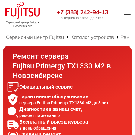
+7 (383) 242-94-13
Ежедневно с 9:00 до 21:00
Сервисный центр Fujitsu
в
Новосибирске
Сервисный центр Fujitsu
Каталог устройств
Ремон
Ремонт сервера
Fujitsu Primergy TX1330 M2 в
Новосибирске
Официальный сервис
Гарантийное обслуживание
сервера Fujitsu Primergy TX1330 M2 до 3 лет
Диагностика за наш счет,
ремонт по желанию
Бесплатный выезд курьера
в день обращения
Срочный ремонт