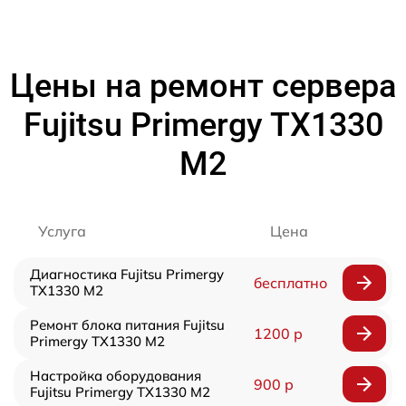
Цены на ремонт сервера
Fujitsu Primergy TX1330
M2
Услуга
Цена
Диагностика Fujitsu Primergy
бесплатно
TX1330 M2
Ремонт блока питания Fujitsu
1200 р
Primergy TX1330 M2
Настройка оборудования
900 р
Fujitsu Primergy TX1330 M2