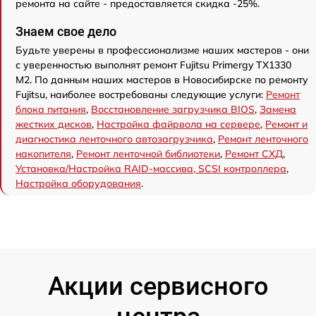
ремонта на сайте - предоставляется скидка -25%.
Знаем свое дело
Будьте уверены в профессионализме наших мастеров - они
с уверенностью выполнят ремонт Fujitsu Primergy TX1330
M2. По данным наших мастеров в Новосибирске по ремонту
Fujitsu, наиболее востребованы следующие услуги:
Ремонт
блока питания
,
Восстановление загрузчика BIOS
,
Замена
жестких дисков
,
Настройка файрвола на сервере
,
Ремонт и
диагностика ленточного автозагрузчика
,
Ремонт ленточного
накопителя
,
Ремонт ленточной библиотеки
,
Ремонт СХД
,
Установка/Настройка RAID-массива, SCSI контроллера
,
Настройка оборудования
.
Акции сервисного