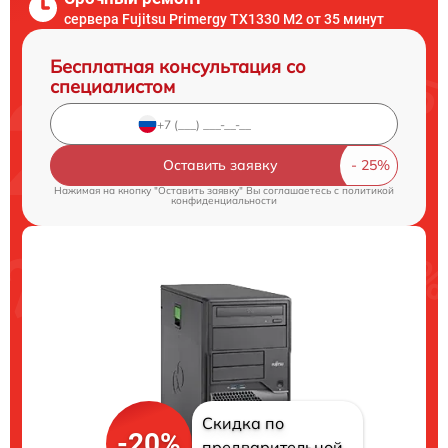
сервера Fujitsu Primergy TX1330 M2 от 35 минут
Бесплатная консультация со
специалистом
Оставить заявку
Нажимая на кнопку "Оставить заявку" Вы соглашаетесь c
политикой
конфиденциальности
Скидка по
-20%
предварительной