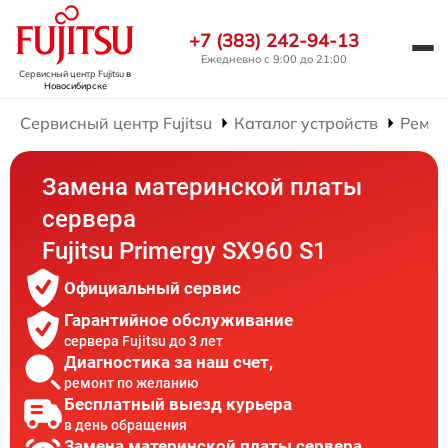
+7 (383) 242-94-13
Ежедневно с 9:00 до 21:00
Сервисный центр Fujitsu
в
Новосибирске
Сервисный центр Fujitsu
Каталог устройств
Ремон
Замена материнской платы
сервера
Fujitsu Primergy SX960 S1
Официальный сервис
Гарантийное обслуживание
сервера Fujitsu до 3 лет
Диагностика за наш счет,
ремонт по желанию
Бесплатный выезд курьера
в день обращения
Замена материнской платы сервера