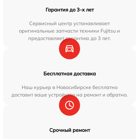
Гарантия до 3-х лет
Сервисный центр устанавливает
оригинальные запчасти техники Fujitsu и
предоставляет гарантию до 3 лет.
Бесплатная доставка
Наш курьер в Новосибирске бесплатно
доставит ваше устройство на ремонт и обратно.
Срочный ремонт