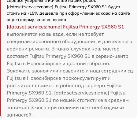
сервисе уверены в качестве наших работ.
[dataset:services:name] Fujitsu Primergy SX960 S1 будет
стоить на -15% дешевле при оформлении заказа на сайте
через форму заказа звонка.
[dataset:services:name] Fujitsu Primergy SX960 S1
выполняется на выезде, если не требует
специализированного оборудования и длительного
времени ремонта. В таких случаях наш мастер
доставит Fujitsu Primergy SX960 S1 в сервис-центр
Fujitsu в Новосибирске и доставит обратно.
Закажите звонок или позвоните и наш сотрудник сц
Fujitsu в Новосибирске проконсультирует и
рассчитает стоимость работ над сервера Fujitsu
Primergy SX960 S1. [dataset:services:name] Fujitsu
Primergy SX960 S1 по нашей статистике в среднем
занимает 3 часа при наличии всех необходимых
запчастей.