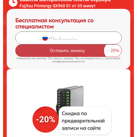
Fujitsu Primergy SX960 S1 от 35 минут
Бесплатная консультация со
специалистом
Оставить заявку
Нажимая на кнопку "Оставить заявку" Вы соглашаетесь c
политикой
конфиденциальности
Скидка по
-20%
предварительной
записи на сайте