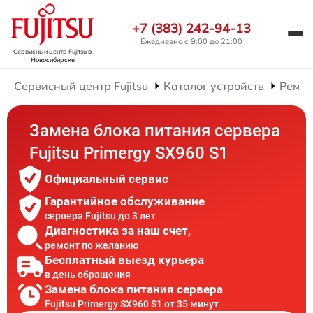
+7 (383) 242-94-13
Ежедневно с 9:00 до 21:00
Сервисный центр Fujitsu
в
Новосибирске
Сервисный центр Fujitsu
Каталог устройств
Ремон
Замена блока питания сервера
Fujitsu Primergy SX960 S1
Официальный сервис
Гарантийное обслуживание
сервера Fujitsu до 3 лет
Диагностика за наш счет,
ремонт по желанию
Бесплатный выезд курьера
в день обращения
Замена блока питания сервера
Fujitsu Primergy SX960 S1 от 35 минут