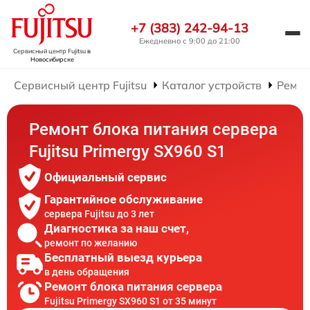
+7 (383) 242-94-13
Ежедневно с 9:00 до 21:00
Сервисный центр Fujitsu
в
Новосибирске
Сервисный центр Fujitsu
Каталог устройств
Ремон
Ремонт блока питания сервера
Fujitsu Primergy SX960 S1
Официальный сервис
Гарантийное обслуживание
сервера Fujitsu до 3 лет
Диагностика за наш счет,
ремонт по желанию
Бесплатный выезд курьера
в день обращения
Ремонт блока питания сервера
Fujitsu Primergy SX960 S1 от 35 минут