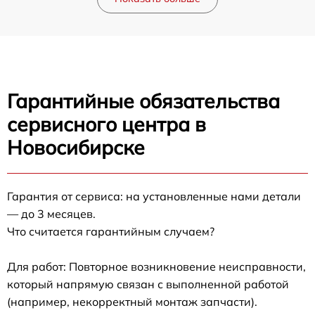
Гарантийные обязательства
сервисного центра в
Новосибирске
Гарантия от сервиса: на установленные нами детали
— до 3 месяцев.
Что считается гарантийным случаем?
Для работ: Повторное возникновение неисправности,
который напрямую связан с выполненной работой
(например, некорректный монтаж запчасти).