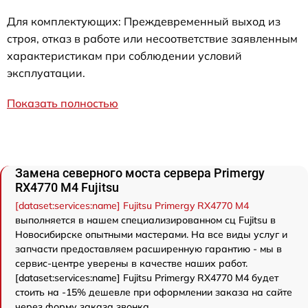
Для комплектующих: Преждевременный выход из
строя, отказ в работе или несоответствие заявленным
характеристикам при соблюдении условий
эксплуатации.
Показать полностью
Замена северного моста сервера Primergy
RX4770 M4 Fujitsu
[dataset:services:name] Fujitsu Primergy RX4770 M4
выполняется в нашем специализированном сц Fujitsu в
Новосибирске опытными мастерами. На все виды услуг и
запчасти предоставляем расширенную гарантию - мы в
сервис-центре уверены в качестве наших работ.
[dataset:services:name] Fujitsu Primergy RX4770 M4 будет
стоить на -15% дешевле при оформлении заказа на сайте
через форму заказа звонка.