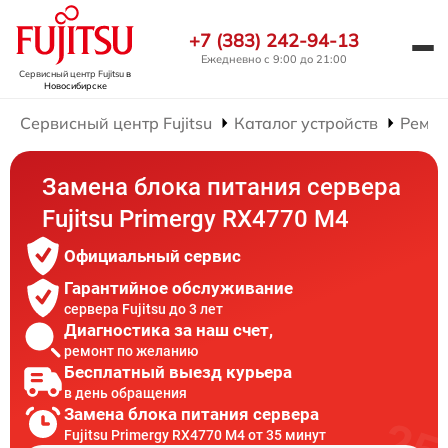
+7 (383) 242-94-13
Ежедневно с 9:00 до 21:00
Сервисный центр Fujitsu
в
Новосибирске
Сервисный центр Fujitsu
Каталог устройств
Ремон
Замена блока питания сервера
Fujitsu Primergy RX4770 M4
Официальный сервис
Гарантийное обслуживание
сервера Fujitsu до 3 лет
Диагностика за наш счет,
ремонт по желанию
Бесплатный выезд курьера
в день обращения
Замена блока питания сервера
Fujitsu Primergy RX4770 M4 от 35 минут