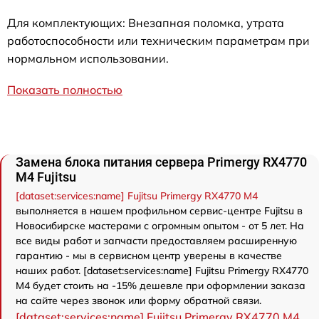
Для комплектующих: Внезапная поломка, утрата
работоспособности или техническим параметрам при
нормальном использовании.
Показать полностью
Замена блока питания сервера Primergy RX4770
M4 Fujitsu
[dataset:services:name] Fujitsu Primergy RX4770 M4
выполняется в нашем профильном сервис-центре Fujitsu в
Новосибирске мастерами с огромным опытом - от 5 лет. На
все виды работ и запчасти предоставляем расширенную
гарантию - мы в сервисном центр уверены в качестве
наших работ. [dataset:services:name] Fujitsu Primergy RX4770
M4 будет стоить на -15% дешевле при оформлении заказа
на сайте через звонок или форму обратной связи.
[dataset:services:name] Fujitsu Primergy RX4770 M4