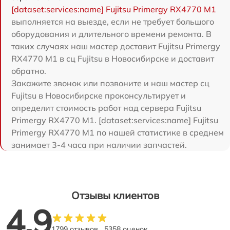
[dataset:services:name] Fujitsu Primergy RX4770 M1
выполняется на выезде, если не требует большого
оборудования и длительного времени ремонта. В
таких случаях наш мастер доставит Fujitsu Primergy
RX4770 M1 в сц Fujitsu в Новосибирске и доставит
обратно.
Закажите звонок или позвоните и наш мастер сц
Fujitsu в Новосибирске проконсультирует и
определит стоимость работ над сервера Fujitsu
Primergy RX4770 M1. [dataset:services:name] Fujitsu
Primergy RX4770 M1 по нашей статистике в среднем
занимает 3-4 часа при наличии запчастей.
Отзывы клиентов
4.9
1799 отзывов
5358 оценок