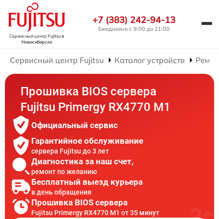
+7 (383) 242-94-13
Ежедневно с 9:00 до 21:00
Сервисный центр Fujitsu
в
Новосибирске
Сервисный центр Fujitsu
Каталог устройств
Ремон
Прошивка BIOS сервера
Fujitsu Primergy RX4770 M1
Официальный сервис
Гарантийное обслуживание
сервера Fujitsu до 3 лет
Диагностика за наш счет,
ремонт по желанию
Бесплатный выезд курьера
в день обращения
Прошивка BIOS сервера
Fujitsu Primergy RX4770 M1 от 35 минут