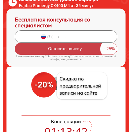
Fujitsu Primergy CX400 M4 от 35 минут
Бесплатная консультация со
специалистом
Оставить заявку
Нажимая на кнопку "Оставить заявку" Вы соглашаетесь c
политикой
конфиденциальности
Скидка по
-20%
предварительной
записи на сайте
Конец акции
01:13:41