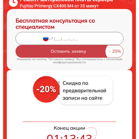
Fujitsu Primergy CX400 M4 от 35 минут
Бесплатная консультация со
специалистом
Оставить заявку
Нажимая на кнопку "Оставить заявку" Вы соглашаетесь c
политикой
конфиденциальности
Скидка по
-20%
предварительной
записи на сайте
Конец акции
01:13:42