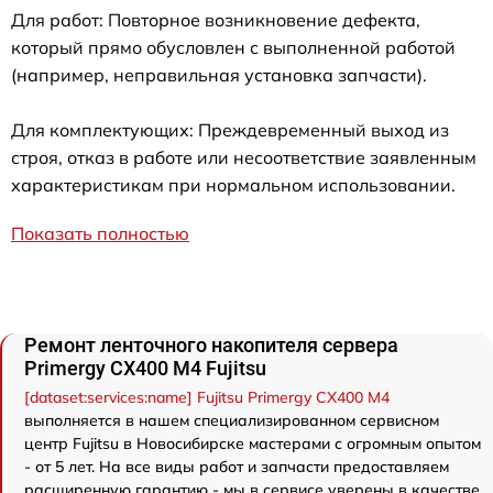
Для работ: Повторное возникновение дефекта,
который прямо обусловлен с выполненной работой
(например, неправильная установка запчасти).
Для комплектующих: Преждевременный выход из
строя, отказ в работе или несоответствие заявленным
характеристикам при нормальном использовании.
Показать полностью
Ремонт ленточного накопителя сервера
Primergy CX400 M4 Fujitsu
[dataset:services:name] Fujitsu Primergy CX400 M4
выполняется в нашем специализированном сервисном
центр Fujitsu в Новосибирске мастерами с огромным опытом
- от 5 лет. На все виды работ и запчасти предоставляем
расширенную гарантию - мы в сервисе уверены в качестве