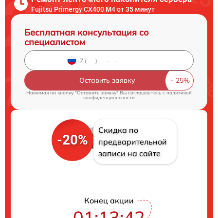
Fujitsu Primergy CX400 M4 от 35 минут
Бесплатная консультация со
специалистом
Оставить заявку
Нажимая на кнопку "Оставить заявку" Вы соглашаетесь c
политикой
конфиденциальности
Скидка по
-20%
предварительной
записи на сайте
Конец акции
01:13:41