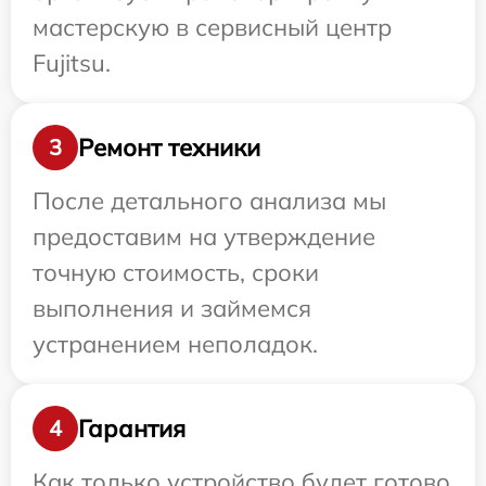
мастерскую в сервисный центр
Fujitsu.
Ремонт техники
3
После детального анализа мы
предоставим на утверждение
точную стоимость, сроки
выполнения и займемся
устранением неполадок.
Гарантия
4
Как только устройство будет готово