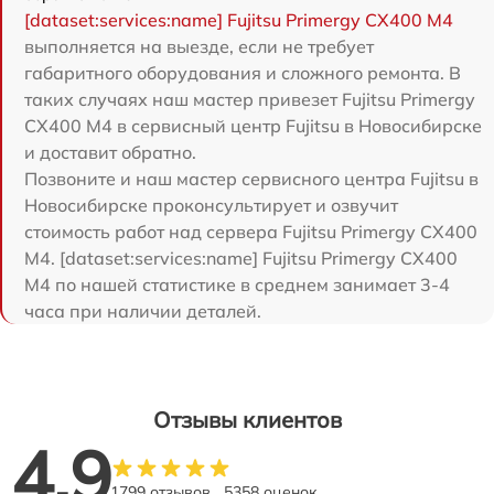
[dataset:services:name] Fujitsu Primergy CX400 M4
выполняется на выезде, если не требует
габаритного оборудования и сложного ремонта. В
таких случаях наш мастер привезет Fujitsu Primergy
CX400 M4 в сервисный центр Fujitsu в Новосибирске
и доставит обратно.
Позвоните и наш мастер сервисного центра Fujitsu в
Новосибирске проконсультирует и озвучит
стоимость работ над сервера Fujitsu Primergy CX400
M4. [dataset:services:name] Fujitsu Primergy CX400
M4 по нашей статистике в среднем занимает 3-4
часа при наличии деталей.
Отзывы клиентов
4.9
1799 отзывов
5358 оценок