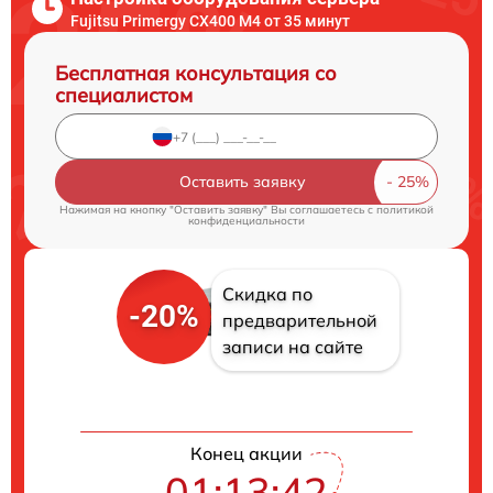
Fujitsu Primergy CX400 M4 от 35 минут
Бесплатная консультация со
специалистом
Оставить заявку
Нажимая на кнопку "Оставить заявку" Вы соглашаетесь c
политикой
конфиденциальности
Скидка по
-20%
предварительной
записи на сайте
Конец акции
01:13:42