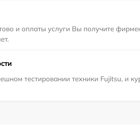
отово и оплаты услуги Вы получите фирм
ет.
сти
шном тестировании техники Fujitsu, и ку