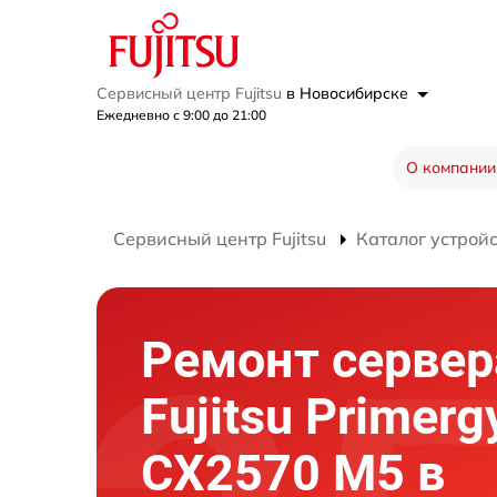
Сервисный центр Fujitsu
в Новосибирске
Ежедневно с 9:00 до 21:00
О компании
Сервисный центр Fujitsu
Каталог устрой
Ремонт сервер
Fujitsu Primerg
CX2570 M5 в