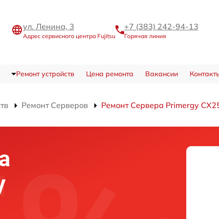
ул. Ленина, 3
+7 (383) 242-94-13
Адрес сервисного центра Fujitsu
Горячая линия
Ремонт устройств
Цена ремонта
Вакансии
Контакт
ств
Ремонт Серверов
Ремонт Сервера Primergy CX2
а
y