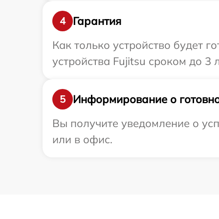
Гарантия
4
Как только устройство будет г
устройства Fujitsu сроком до 3 л
Информирование о готовно
5
Вы получите уведомление о успе
или в офис.