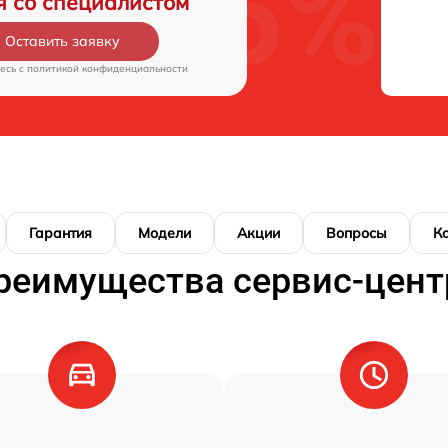
я со специалистом
Оставить заявку
есь c
политикой конфиденциальности
Гарантия
Модели
Акции
Вопросы
К
реимущества сервис-цент