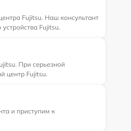
ентра Fujitsu. Наш консультант
стройства Fujitsu.
jitsu. При серьезной
 центр Fujitsu.
нта и приступим к