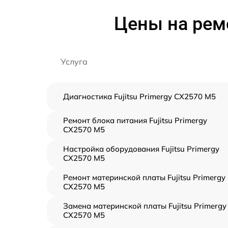
Цены на ремо
Услуга
Диагностика Fujitsu Primergy CX2570 M5
Ремонт блока питания Fujitsu Primergy
CX2570 M5
Настройка оборудования Fujitsu Primergy
CX2570 M5
Ремонт материнской платы Fujitsu Primergy
CX2570 M5
Замена материнской платы Fujitsu Primergy
CX2570 M5