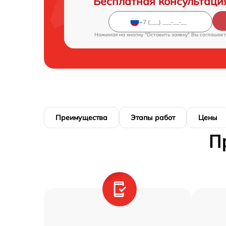
Бесплатная консультаци
Нажимая на кнопку "Оставить заявку" Вы соглашает
Преимущества
Этапы работ
Цены
П