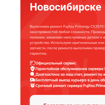
Новосибирске
Выполняем ремонт Fujitsu Primergy CX2570
неисправностей любой сложности. Проводи
поломки, заменяем неисправные детали и 
устройства. Используем оригинальные ил
запчасти, после ремонта выполняем прове
гарантию.
Официальный сервис
Гарантийное обслуживание
сервера 
Диагностика за наш счет,
ремонт по
Бесплатный выезд курьера
в день о
Срочный ремонт
сервера Fujitsu Pri