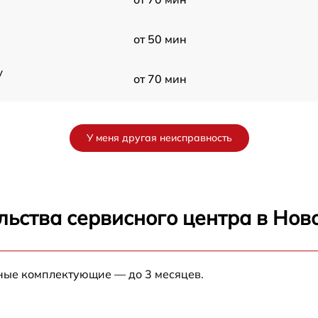
от 50 мин
y
от 70 мин
от 60 мин
У меня другая неисправность
от 90 мин
от 70 мин
льства сервисного центра в Нов
от 90 мин
нные комплектующие — до 3 месяцев.
от 100 мин
от 80 мин