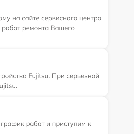
ому на сайте сервисного центра
х работ ремонта Вашего
ойства Fujitsu. При серьезной
jitsu.
 график работ и приступим к