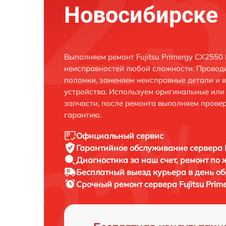
Новосибирске
Выполняем ремонт Fujitsu Primergy CX2550
неисправностей любой сложности. Проводи
поломки, заменяем неисправные детали и 
устройства. Используем оригинальные ил
запчасти, после ремонта выполняем прове
гарантию.
Официальный сервис
Гарантийное обслуживание
сервера 
Диагностика за наш счет,
ремонт по
Бесплатный выезд курьера
в день о
Срочный ремонт
сервера Fujitsu Pri