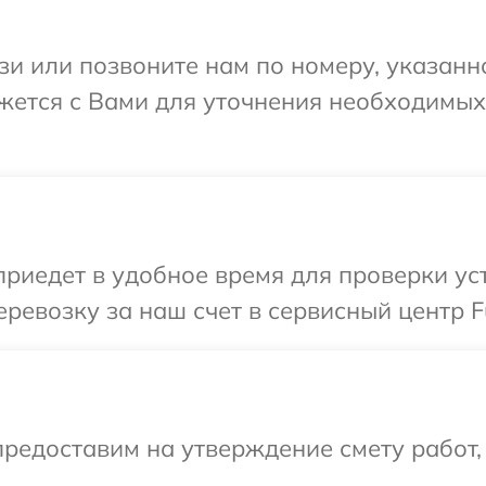
и или позвоните нам по номеру, указанн
вяжется с Вами для уточнения необходимы
едет в удобное время для проверки устр
евозку за наш счет в сервисный центр Fu
редоставим на утверждение смету работ,