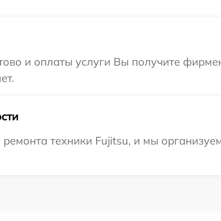
отово и оплаты услуги Вы получите фирм
ет.
сти
емонта техники Fujitsu, и мы организуем