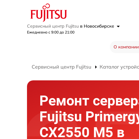
Сервисный центр Fujitsu
в Новосибирске
Ежедневно с 9:00 до 21:00
О компании
Сервисный центр Fujitsu
Каталог устрой
Ремонт сервер
Fujitsu Primerg
CX2550 M5 в