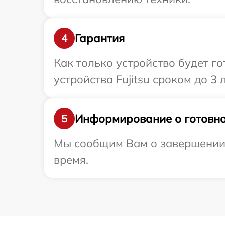
Гарантия
4
Как только устройство будет г
устройства Fujitsu сроком до 3 л
Информирование о готовно
5
Мы сообщим Вам о завершении р
время.