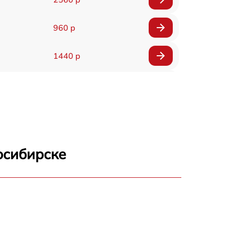
960 р
1440 р
1920 р
1440 р
1440 р
осибирске
1920 р
4500 р
4000 р