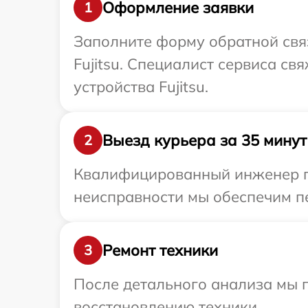
Оформление заявки
1
Заполните форму обратной связ
Fujitsu. Специалист сервиса с
устройства Fujitsu.
Выезд курьера за 35 минут
2
Квалифицированный инженер при
неисправности мы обеспечим пер
Ремонт техники
3
После детального анализа мы п
восстановлению техники.