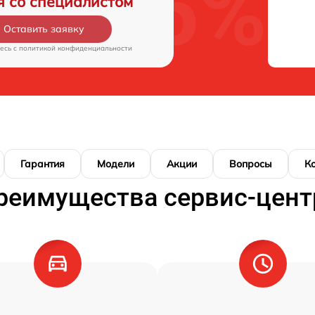
я со специалистом
Оставить заявку
есь c
политикой конфиденциальности
Гарантия
Модели
Акции
Вопросы
К
реимущества сервис-цент