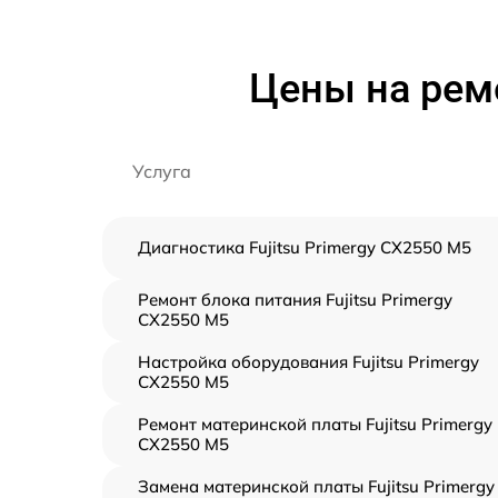
Цены на ремо
Услуга
Диагностика Fujitsu Primergy CX2550 M5
Ремонт блока питания Fujitsu Primergy
CX2550 M5
Настройка оборудования Fujitsu Primergy
CX2550 M5
Ремонт материнской платы Fujitsu Primergy
CX2550 M5
Замена материнской платы Fujitsu Primergy