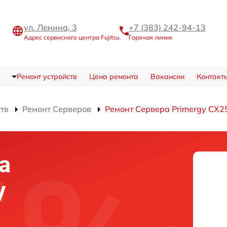
ул. Ленина, 3
+7 (383) 242-94-13
Адрес сервисного центра Fujitsu
Горячая линия
Ремонт устройств
Цена ремонта
Вакансии
Контакт
ств
Ремонт Серверов
Ремонт Сервера Primergy CX2
а
y