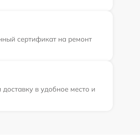
енный сертификат на ремонт
 доставку в удобное место и