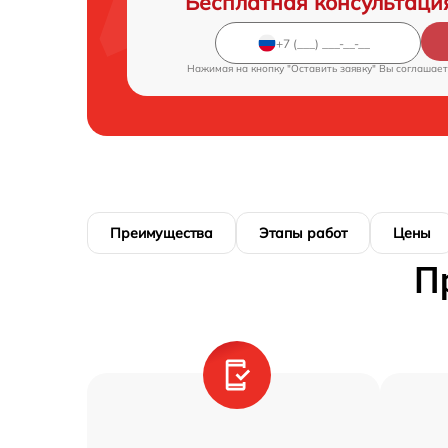
Бесплатная консультаци
Нажимая на кнопку "Оставить заявку" Вы соглашает
Преимущества
Этапы работ
Цены
П