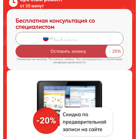
от 35 минут
Бесплатная консультация со
специалистом
Оставить заявку
Нажимая на кнопку "Оставить заявку" Вы соглашаетесь c
политикой
конфиденциальности
Скидка по
-20%
предварительной
записи на сайте