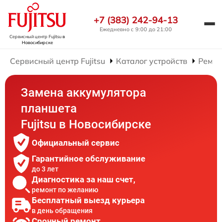
+7 (383) 242-94-13
Ежедневно с 9:00 до 21:00
Сервисный центр Fujitsu
в
Новосибирске
Сервисный центр Fujitsu
Каталог устройств
Ремон
Замена аккумулятора
планшета
Fujitsu в Новосибирске
Официальный сервис
Гарантийное обслуживание
до 3 лет
Диагностика за наш счет,
ремонт по желанию
Бесплатный выезд курьера
в день обращения
Срочный ремонт