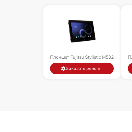
Планшет Fujitsu Stylistic M532
Пл
Заказать ремонт