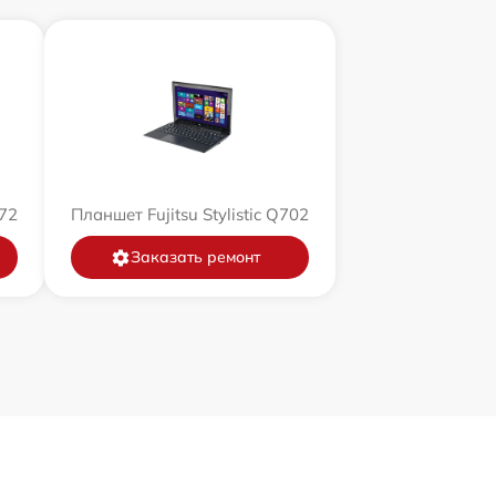
572
Планшет Fujitsu Stylistic Q702
Заказать ремонт