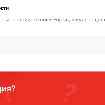
сти
тировании техники Fujitsu, и курьер дост
ция?