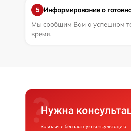
Информирование о готовно
5
Мы сообщим Вам о успешном тес
время.
Нужна консульта
Закажите бесплатную консультацию