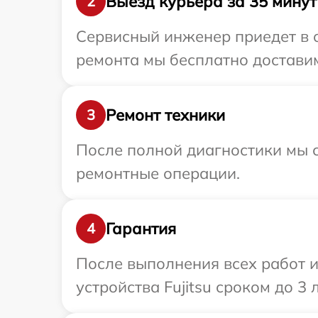
Выезд курьера за 35 минут
2
Сервисный инженер приедет в о
ремонта мы бесплатно доставим 
Ремонт техники
3
После полной диагностики мы с
ремонтные операции.
Гарантия
4
После выполнения всех работ 
устройства Fujitsu сроком до 3 л