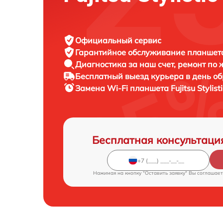
Официальный сервис
Гарантийное обслуживание
планшета 
Диагностика за наш счет,
ремонт по
Бесплатный выезд курьера
в день о
Замена Wi-Fi планшета
Fujitsu Stylis
Бесплатная консультаци
Нажимая на кнопку "Оставить заявку" Вы соглашает