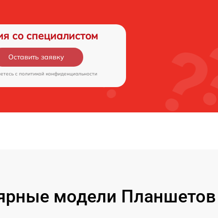
ия со специалистом
Оставить заявку
аетесь c
политикой конфиденциальности
ярные модели Планшетов F