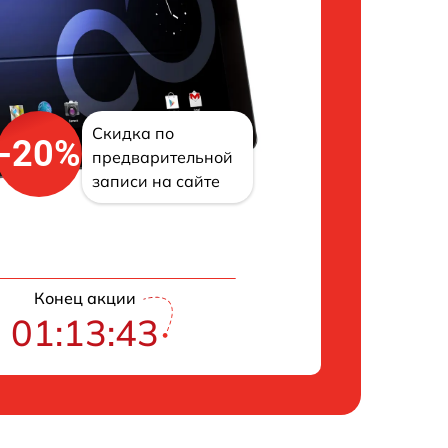
Скидка по
-20%
предварительной
записи на сайте
Конец акции
01:13:42