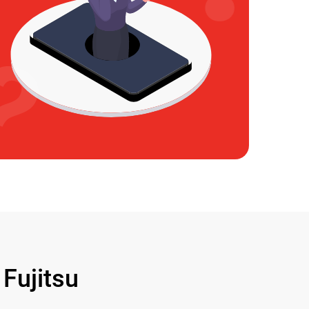
ujitsu