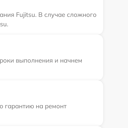
ния Fujitsu. В случае сложного
su.
сроки выполнения и начнем
ю гарантию на ремонт