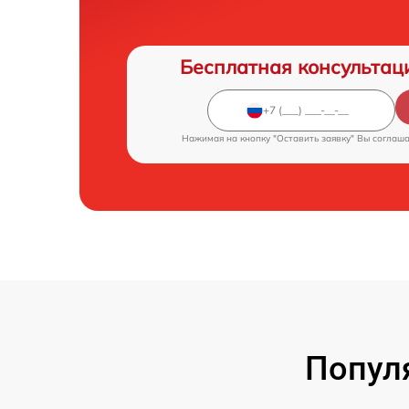
Бесплатная консультац
Нажимая на кнопку "Оставить заявку" Вы соглаш
Попул