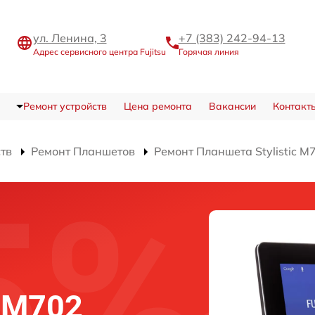
ул. Ленина, 3
+7 (383) 242-94-13
Адрес сервисного центра Fujitsu
Горячая линия
Ремонт устройств
Цена ремонта
Вакансии
Контакт
ств
Ремонт Планшетов
Ремонт Планшета Stylistic M
c M702