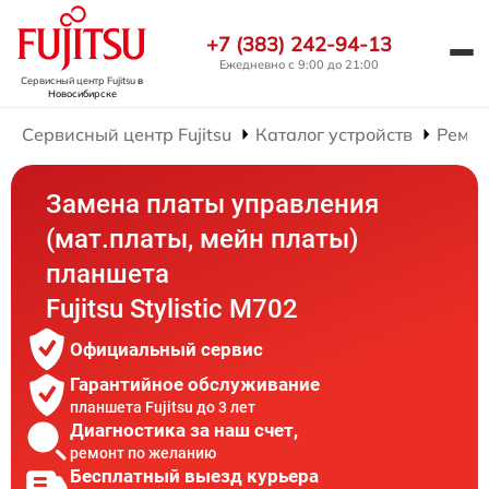
+7 (383) 242-94-13
Ежедневно с 9:00 до 21:00
Сервисный центр Fujitsu
в
Новосибирске
Сервисный центр Fujitsu
Каталог устройств
Ремон
Замена платы управления
(мат.платы, мейн платы)
планшета
Fujitsu Stylistic M702
Официальный сервис
Гарантийное обслуживание
планшета Fujitsu до 3 лет
Диагностика за наш счет,
ремонт по желанию
Бесплатный выезд курьера