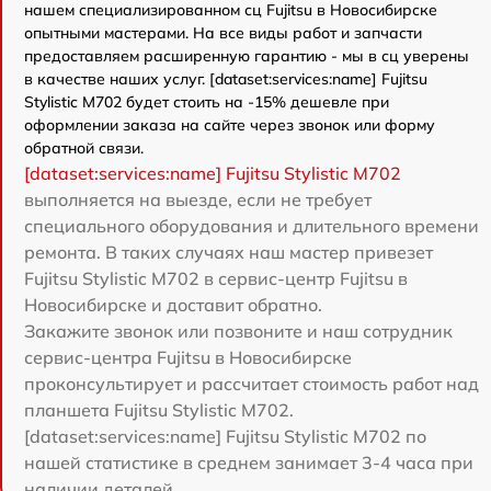
нашем специализированном сц Fujitsu в Новосибирске
опытными мастерами. На все виды работ и запчасти
предоставляем расширенную гарантию - мы в сц уверены
в качестве наших услуг. [dataset:services:name] Fujitsu
Stylistic M702 будет стоить на -15% дешевле при
оформлении заказа на сайте через звонок или форму
обратной связи.
[dataset:services:name] Fujitsu Stylistic M702
выполняется на выезде, если не требует
специального оборудования и длительного времени
ремонта. В таких случаях наш мастер привезет
Fujitsu Stylistic M702 в сервис-центр Fujitsu в
Новосибирске и доставит обратно.
Закажите звонок или позвоните и наш сотрудник
сервис-центра Fujitsu в Новосибирске
проконсультирует и рассчитает стоимость работ над
планшета Fujitsu Stylistic M702.
[dataset:services:name] Fujitsu Stylistic M702 по
нашей статистике в среднем занимает 3-4 часа при
наличии деталей.