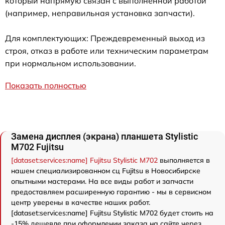
который напрямую связан с выполненной работой
(например, неправильная установка запчасти).
Для комплектующих: Преждевременный выход из
строя, отказ в работе или техническим параметрам
при нормальном использовании.
Показать полностью
Замена дисплея (экрана) планшета Stylistic
M702 Fujitsu
[dataset:services:name] Fujitsu Stylistic M702
выполняется в
нашем специализированном сц Fujitsu в Новосибирске
опытными мастерами. На все виды работ и запчасти
предоставляем расширенную гарантию - мы в сервисном
центр уверены в качестве наших работ.
[dataset:services:name] Fujitsu Stylistic M702 будет стоить на
-15% дешевле при оформлении заказа на сайте через