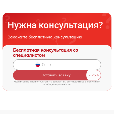
Нужна консультация?
Закажите бесплатную консультацию
Бесплатная консультация со
специалистом
Оставить заявку
Нажимая на кнопку "Оставить заявку" Вы соглашаетесь c
политикой
конфиденциальности