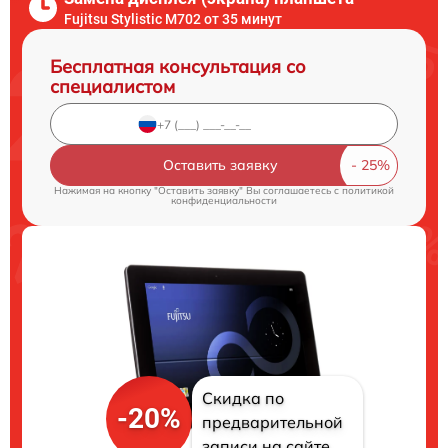
Fujitsu Stylistic M702 от 35 минут
Бесплатная консультация со
специалистом
Оставить заявку
Нажимая на кнопку "Оставить заявку" Вы соглашаетесь c
политикой
конфиденциальности
Скидка по
-20%
предварительной
записи на сайте