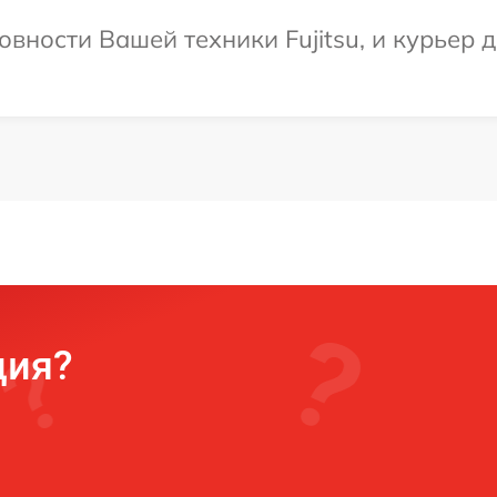
вности Вашей техники Fujitsu, и курьер д
ция?