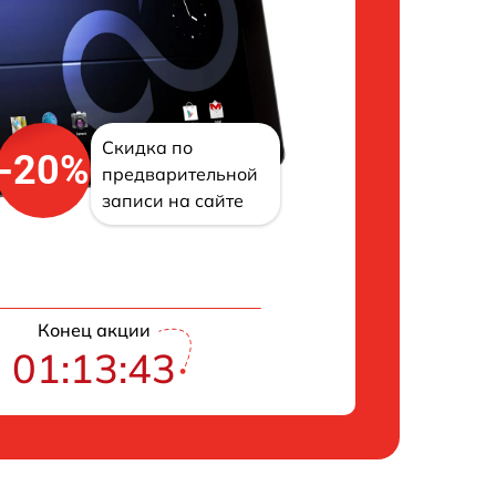
Скидка по
-20%
предварительной
записи на сайте
Конец акции
01:13:42