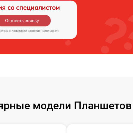
ия со специалистом
Оставить заявку
аетесь c
политикой конфиденциальности
ярные модели Планшетов F