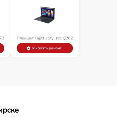
572
Планшет Fujitsu Stylistic Q702
Заказать ремонт
ирске