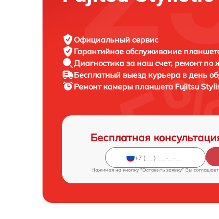
Официальный сервис
Гарантийное обслуживание
планшета 
Диагностика за наш счет,
ремонт по
Бесплатный выезд курьера
в день о
Ремонт камеры планшета
Fujitsu Styl
Бесплатная консультаци
Нажимая на кнопку "Оставить заявку" Вы соглашает