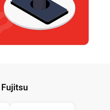
ujitsu