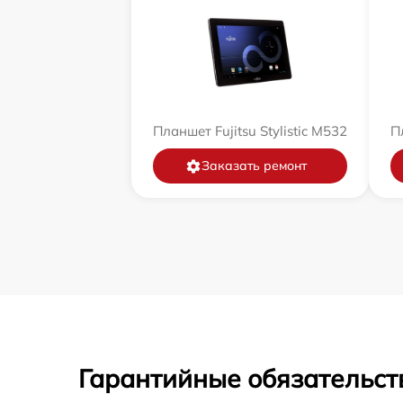
Планшет Fujitsu Stylistic M532
Пл
Заказать ремонт
Гарантийные обязательст