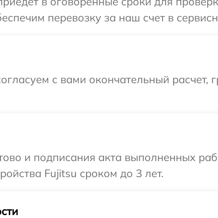
едет в оговоренные сроки для проверки 
спечим перевозку за наш счет в сервисны
огласуем с вами окончательный расчет, 
отово и подписания акта выполненных раб
йства Fujitsu сроком до 3 лет.
сти