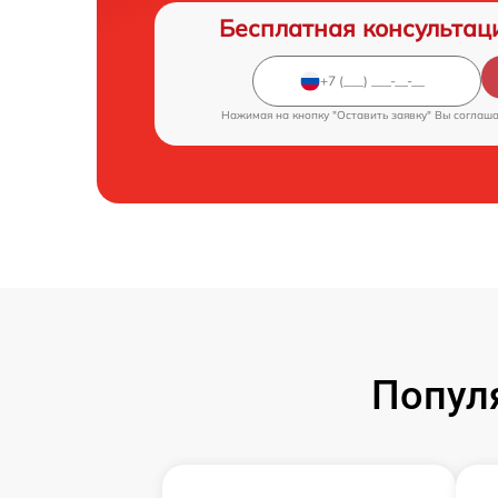
Бесплатная консультац
Нажимая на кнопку "Оставить заявку" Вы соглаш
Попул