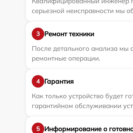
Квалифицированный инженер при
серьезной неисправности мы обе
Ремонт техники
3
После детального анализа мы с
ремонтные операции.
Гарантия
4
Как только устройство будет г
гарантийном обслуживании устро
Информирование о готовно
5