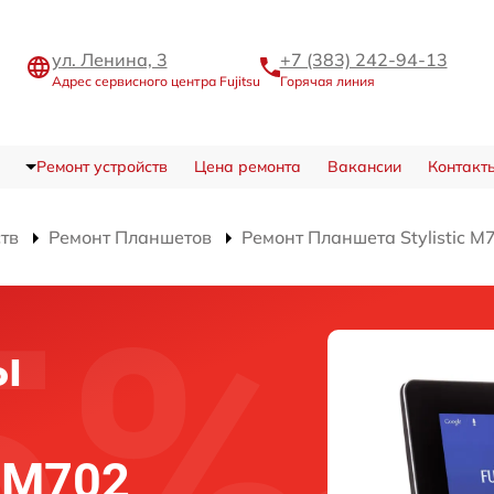
ул. Ленина, 3
+7 (383) 242-94-13
Адрес сервисного центра Fujitsu
Горячая линия
Ремонт устройств
Цена ремонта
Вакансии
Контакт
ств
Ремонт Планшетов
Ремонт Планшета Stylistic M
ы
c M702