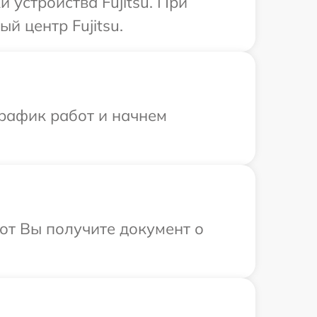
устройства Fujitsu. При
й центр Fujitsu.
график работ и начнем
от Вы получите документ о