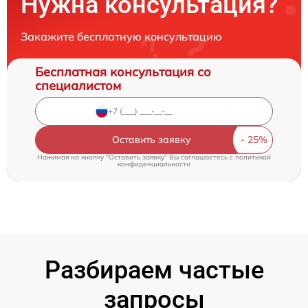
Нужна консультация?
Закажите бесплатную консультацию
Бесплатная консультация со
специалистом
Оставить заявку
Нажимая на кнопку "Оставить заявку" Вы соглашаетесь c
политикой
конфиденциальности
Разбираем частые
запросы