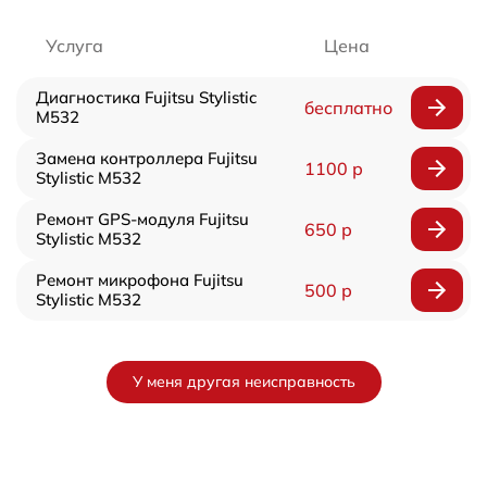
Услуга
Цена
Диагностика Fujitsu Stylistic
бесплатно
M532
Замена контроллера Fujitsu
1100 р
Stylistic M532
Ремонт GPS-модуля Fujitsu
650 р
Stylistic M532
Ремонт микрофона Fujitsu
500 р
Stylistic M532
У меня другая неисправность