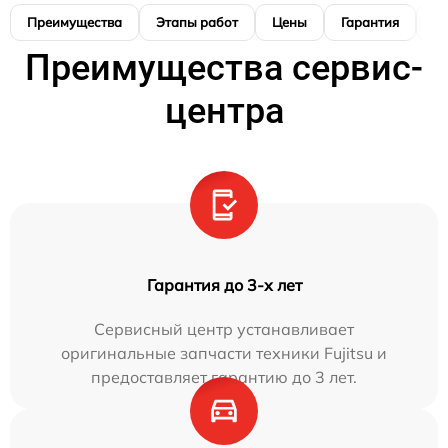
Преимущества
Этапы работ
Цены
Гарантия
М
Преимущества сервис-
центра
Гарантия до 3-х лет
Сервисный центр устанавливает
оригинальные запчасти техники Fujitsu и
предоставляет гарантию до 3 лет.