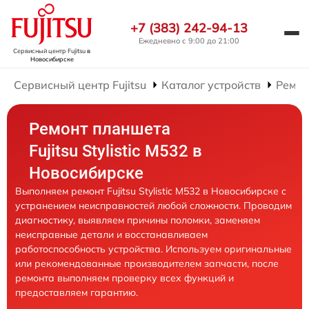
+7 (383) 242-94-13
Ежедневно с 9:00 до 21:00
Сервисный центр Fujitsu
в
Новосибирске
Сервисный центр Fujitsu
Каталог устройств
Ремон
Ремонт планшета
Fujitsu Stylistic M532 в
Новосибирске
Выполняем ремонт Fujitsu Stylistic M532 в Новосибирске с
устранением неисправностей любой сложности. Проводим
диагностику, выявляем причины поломки, заменяем
неисправные детали и восстанавливаем
работоспособность устройства. Используем оригинальные
или рекомендованные производителем запчасти, после
ремонта выполняем проверку всех функций и
предоставляем гарантию.