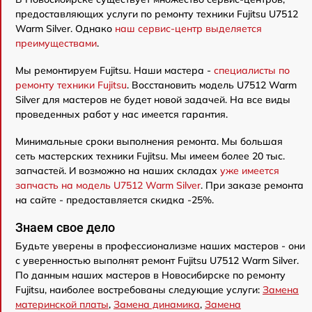
предоставляющих услуги по ремонту техники Fujitsu U7512
Warm Silver. Однако
наш сервис-центр выделяется
преимуществами
.
Мы ремонтируем Fujitsu. Наши мастера -
специалисты по
ремонту техники Fujitsu
. Восстановить модель U7512 Warm
Silver для мастеров не будет новой задачей. На все виды
проведенных работ у нас имеется гарантия.
Минимальные сроки выполнения ремонта. Мы большая
сеть мастерских техники Fujitsu. Мы имеем более 20 тыс.
запчастей. И возможно на наших складах
уже имеется
запчасть на модель U7512 Warm Silver
. При заказе ремонта
на сайте - предоставляется скидка -25%.
Знаем свое дело
Будьте уверены в профессионализме наших мастеров - они
с уверенностью выполнят ремонт Fujitsu U7512 Warm Silver.
По данным наших мастеров в Новосибирске по ремонту
Fujitsu, наиболее востребованы следующие услуги:
Замена
материнской платы
,
Замена динамика
,
Замена