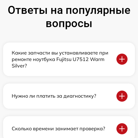
Ответы на популярные
вопросы
Какие запчасти вы устанавливаете при
ремонте ноутбука Fujitsu U7512 Warm
Silver?
Нужно ли платить за диагностику?
Сколько времени занимает проверка?