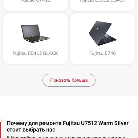
Fujitsu E5412 BLACK
Fujitsu E746
Показать больше
Почему для ремонта Fujitsu U7512 Warm Silver
стоит выбрать нас
В Новосибирске существует множество сервис-центров,