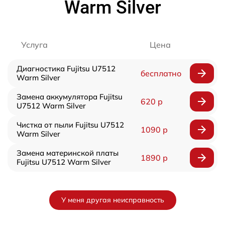
Warm Silver
Услуга
Цена
Диагностика Fujitsu U7512
бесплатно
Warm Silver
Замена аккумулятора Fujitsu
620 р
U7512 Warm Silver
Чистка от пыли Fujitsu U7512
1090 р
Warm Silver
Замена материнской платы
1890 р
Fujitsu U7512 Warm Silver
У меня другая неисправность