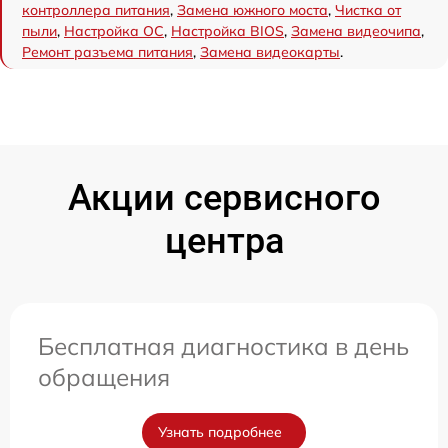
контроллера питания
,
Замена южного моста
,
Чистка от
пыли
,
Настройка ОС
,
Настройка BIOS
,
Замена видеочипа
,
Ремонт разъема питания
,
Замена видеокарты
.
Акции сервисного
центра
Бесплатная диагностика в день
обращения
Узнать подробнее