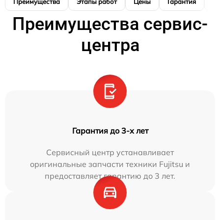
Преимущества
Этапы работ
Цены
Гарантия
М
Преимущества сервис-
центра
Гарантия до 3-х лет
Сервисный центр устанавливает
оригинальные запчасти техники Fujitsu и
предоставляет гарантию до 3 лет.