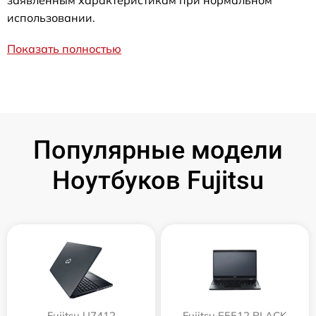
использовании.
Показать полностью
Популярные модели
Ноутбуков Fujitsu
Fujitsu U7412
Fujitsu E5512 BLACK