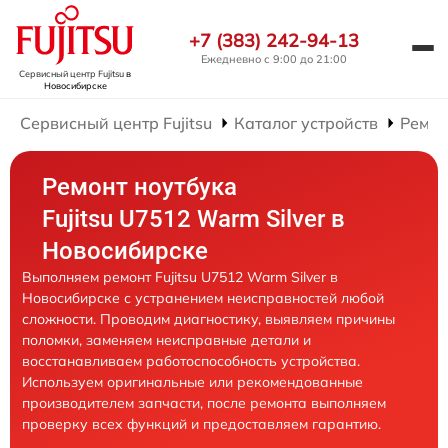
+7 (383) 242-94-13
Ежедневно с 9:00 до 21:00
Сервисный центр Fujitsu
в
Новосибирске
Сервисный центр Fujitsu
Каталог устройств
Ремон
Ремонт ноутбука
Fujitsu U7512 Warm Silver в
Новосибирске
Выполняем ремонт Fujitsu U7512 Warm Silver в
Новосибирске с устранением неисправностей любой
сложности. Проводим диагностику, выявляем причины
поломки, заменяем неисправные детали и
восстанавливаем работоспособность устройства.
Используем оригинальные или рекомендованные
производителем запчасти, после ремонта выполняем
проверку всех функций и предоставляем гарантию.