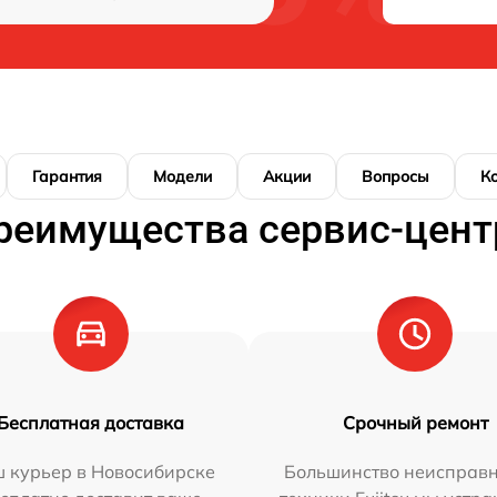
Гарантия
Модели
Акции
Вопросы
К
реимущества сервис-цент
Бесплатная доставка
Срочный ремонт
 курьер в Новосибирске
Большинство неисправн