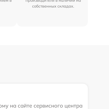
няем в
производителя в наличии на
собственных складах.
ому на сайте сервисного центра