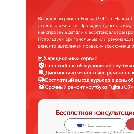
Выполняем ремонт Fujitsu U7412 в Новоси
любой сложности. Проводим диагностику, 
неисправные детали и восстанавливаем ра
Используем оригинальные или рекомендов
ремонта выполняем проверку всех функций
Официальный сервис
Гарантийное обслуживание
ноутбука 
Диагностика за наш счет,
ремонт по
Бесплатный выезд курьера
в день о
Срочный ремонт
ноутбука Fujitsu U7
Бесплатная консультаци
Нажимая на кнопку "Оставить заявку" Вы соглашает