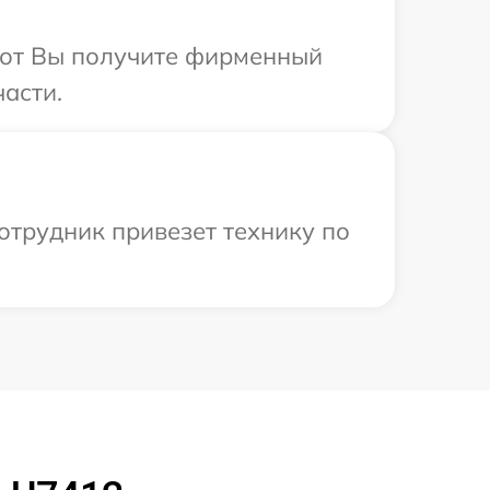
абот Вы получите фирменный
части.
отрудник привезет технику по