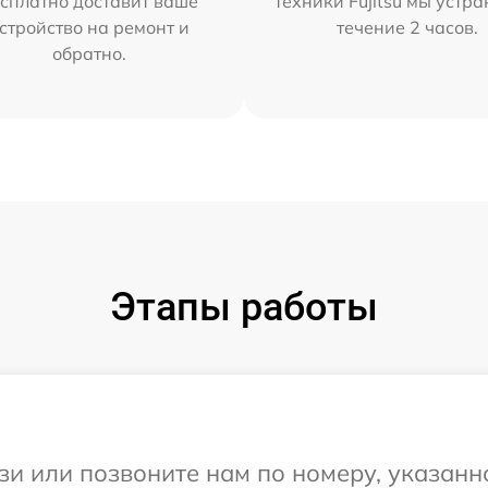
сплатно доставит ваше
техники Fujitsu мы устра
стройство на ремонт и
течение 2 часов.
обратно.
Этапы работы
и или позвоните нам по номеру, указанн