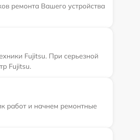
оков ремонта Вашего устройства
хники Fujitsu. При серьезной
 Fujitsu.
ик работ и начнем ремонтные