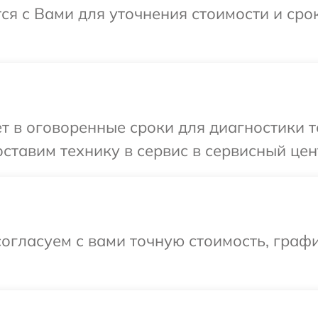
тся с Вами для уточнения стоимости и ср
т в оговоренные сроки для диагностики те
тавим технику в сервис в сервисный центр
огласуем с вами точную стоимость, граф