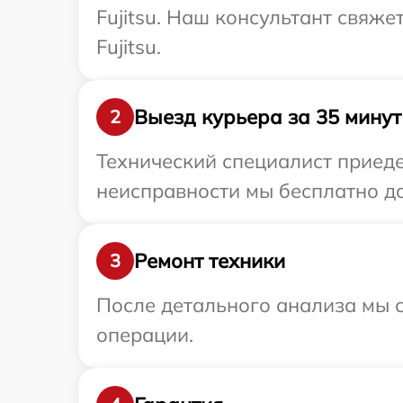
Fujitsu. Наш консультант свяже
Fujitsu.
Выезд курьера за 35 минут
2
Технический специалист приеде
неисправности мы бесплатно дос
Ремонт техники
3
После детального анализа мы с
операции.