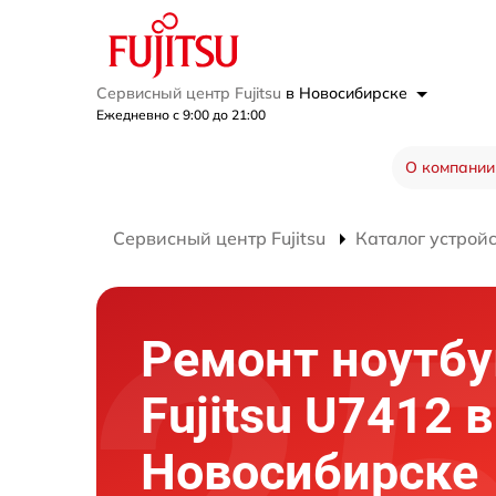
Сервисный центр Fujitsu
в Новосибирске
Ежедневно с 9:00 до 21:00
О компании
Сервисный центр Fujitsu
Каталог устрой
Ремонт ноутбу
Fujitsu U7412 в
Новосибирске