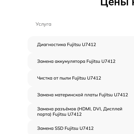
Цены н
Услуга
Диагностика Fujitsu U7412
Замена аккумулятора Fujitsu U7412
Чистка от пыли Fujitsu U7412
Замена материнской платы Fujitsu U7412
Замена разъёмов (HDMI, DVI, Дисплей
порта) Fujitsu U7412
Замена SSD Fujitsu U7412