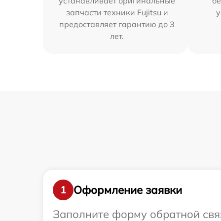
устанавливает оригинальные
бе
запчасти техники Fujitsu и
у
предоставляет гарантию до 3
лет.
Оформление заявки
1
Заполните форму обратной связ