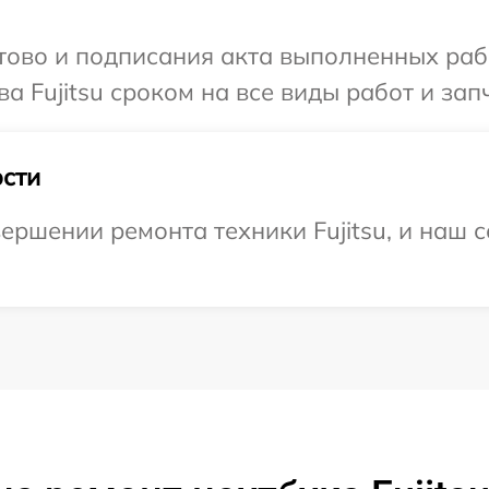
готово и подписания акта выполненных р
а Fujitsu сроком на все виды работ и зап
сти
ершении ремонта техники Fujitsu, и наш с