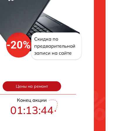
Скидка по
-20%
предварительной
записи на сайте
Цены на ремонт
Конец акции
01:13:43