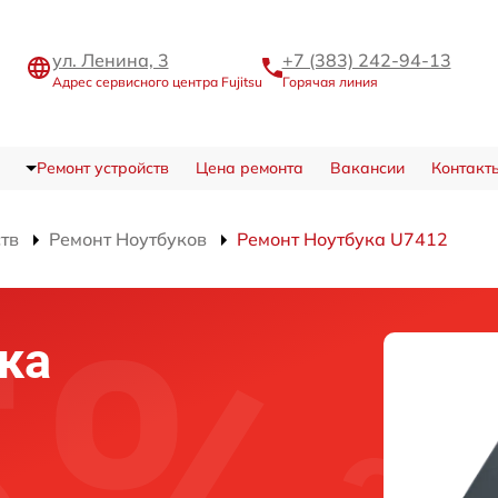
ул. Ленина, 3
+7 (383) 242-94-13
Адрес сервисного центра Fujitsu
Горячая линия
Ремонт устройств
Цена ремонта
Вакансии
Контакт
ств
Ремонт Ноутбуков
Ремонт Ноутбука U7412
ка