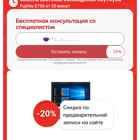
Fujitsu E756 от 35 минут
Бесплатная консультация со
специалистом
Оставить заявку
Нажимая на кнопку "Оставить заявку" Вы соглашаетесь c
политикой
конфиденциальности
Скидка по
-20%
предварительной
записи на сайте