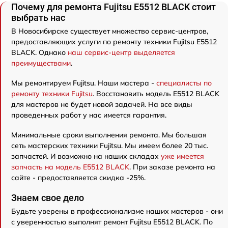
Почему для ремонта Fujitsu E5512 BLACK стоит
выбрать нас
В Новосибирске существует множество сервис-центров,
предоставляющих услуги по ремонту техники Fujitsu E5512
BLACK. Однако
наш сервис-центр выделяется
преимуществами
.
Мы ремонтируем Fujitsu. Наши мастера -
специалисты по
ремонту техники Fujitsu
. Восстановить модель E5512 BLACK
для мастеров не будет новой задачей. На все виды
проведенных работ у нас имеется гарантия.
Минимальные сроки выполнения ремонта. Мы большая
сеть мастерских техники Fujitsu. Мы имеем более 20 тыс.
запчастей. И возможно на наших складах
уже имеется
запчасть на модель E5512 BLACK
. При заказе ремонта на
сайте - предоставляется скидка -25%.
Знаем свое дело
Будьте уверены в профессионализме наших мастеров - они
с уверенностью выполнят ремонт Fujitsu E5512 BLACK. По