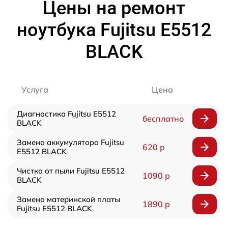
Цены на ремонт
ноутбука Fujitsu E5512
BLACK
Услуга
Цена
Диагностика Fujitsu E5512
бесплатно
BLACK
Замена аккумулятора Fujitsu
620 р
E5512 BLACK
Чистка от пыли Fujitsu E5512
1090 р
BLACK
Замена материнской платы
1890 р
Fujitsu E5512 BLACK