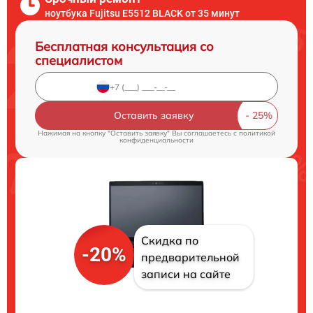
ноутбука Fujitsu E5512 BLACK от 35 минут
Бесплатная консультация со
специалистом
Оставить заявку
Нажимая на кнопку "Оставить заявку" Вы соглашаетесь c
политикой
конфиденциальности
Скидка по
-20%
предварительной
записи на сайте