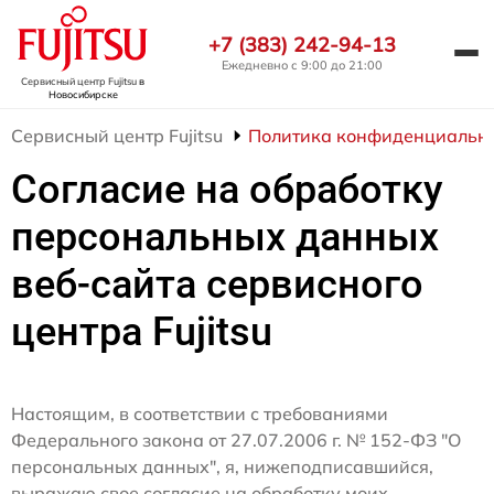
+7 (383) 242-94-13
Ежедневно с 9:00 до 21:00
Сервисный центр Fujitsu
в
Новосибирске
Сервисный центр Fujitsu
Политика конфиденциальн
Согласие на обработку
персональных данных
веб-сайта сервисного
центра Fujitsu
Настоящим, в соответствии с требованиями
Федерального закона от 27.07.2006 г. № 152-ФЗ "О
персональных данных", я, нижеподписавшийся,
выражаю свое согласие на обработку моих